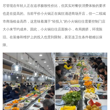
尽管现在年轻人正在追求极致性价比，但其实对餐饮消费体验的要求
也是在提高的。当前平价小火锅正在疯狂涌进商场开店，但一二线城
市商场租金高昂，这意味着属于“轻投入”的小火锅往往需要控制门店
大小来节约成本。因此，小火锅往往店面狭小，布局拥挤，环境陈
旧。在装修和维护上的投入也受到限制，甚至连卫生条件都难以保
障。