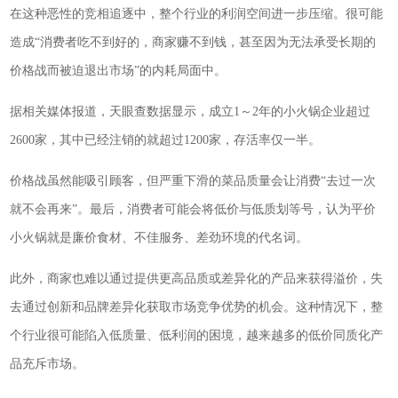
在这种恶性的竞相追逐中，整个行业的利润空间进一步压缩。很可能
造成“消费者吃不到好的，商家赚不到钱，甚至因为无法承受长期的
价格战而被迫退出市场”的内耗局面中。
据相关媒体报道，天眼查数据显示，成立1～2年的小火锅企业超过
2600家，其中已经注销的就超过1200家，存活率仅一半。
价格战虽然能吸引顾客，但严重下滑的菜品质量会让消费“去过一次
就不会再来”。最后，消费者可能会将低价与低质划等号，认为平价
小火锅就是廉价食材、不佳服务、差劲环境的代名词。
此外，商家也难以通过提供更高品质或差异化的产品来获得溢价，失
去通过创新和品牌差异化获取市场竞争优势的机会。这种情况下，整
个行业很可能陷入低质量、低利润的困境，越来越多的低价同质化产
品充斥市场。