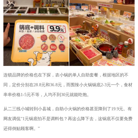
连锁品牌的价格也在下探，农小锅的单人自助套餐，根据地区的不
同，定价分别在28.8元和36.8元，而围辣小火锅锅底2-3元一个，食材
串串价格1-5元不等，人均不到30元就能吃饱。
从二三线小城转到小县城，自助小火锅的价格甚至降到了19.9元。有
网友调侃“1元锅底怕不是调料包？再这么降下去，这锅底不仅要免费
还得倒贴顾客啊。”