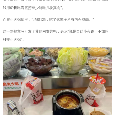
钱用69折吃海底捞至少能吃几块真肉”。
而在小火锅这里，“消费125，吃了这辈子所有的合成肉。”
这一热搜立马引发了其他网友共鸣，表示“说是自助小火锅，不如叫
科技小火锅”。