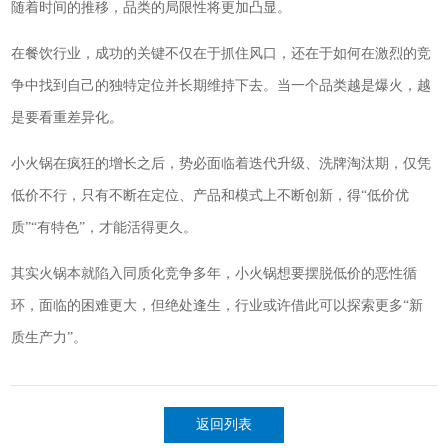
随着时间的推移，品类的局限性将更加凸显。
在餐饮行业，成功的关键不仅在于抓住风口，还在于如何在激烈的竞
争中找到自己的独特定位并长期维持下去。当一个品类越是爆火，越
是要看重差异化。
小火锅在疯狂的增长之后，势必面临着迭代升级、洗牌淘汰期，仅凭
低价不行，只有不断在定位、产品和模式上不断创新，得“低价优
质”“有特色”，才能活得更久。
其实火锅本就陷入同质化竞争多年，小火锅想要摆脱低价的恶性循
环，面临的困难更大，但绝处逢生，行业或许借此可以探索更多“新
质生产力”。
返回列表