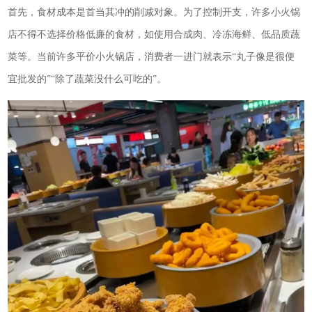
首先，食材成本是首当其冲的削减对象。为了控制开支，许多小火锅
店不得不选择价格低廉的食材，如使用合成肉、冷冻海鲜、低品质蔬
菜等。当前许多平价小火锅店，消费者一进门就表示“丸子像是很便
宜批发的”“除了蔬菜没什么可吃的”。