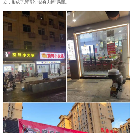
立，形成了所谓的“贴身肉搏”局面。