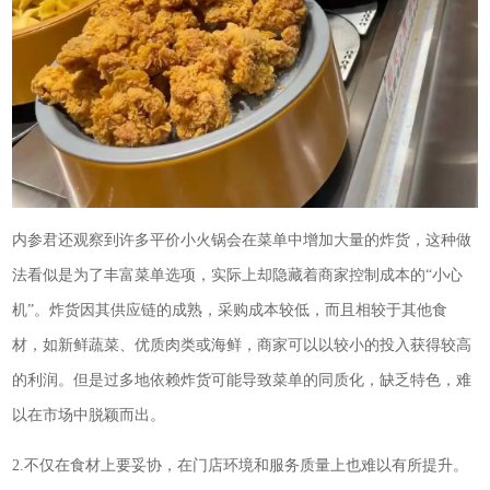
内参君还观察到许多平价小火锅会在菜单中增加大量的炸货，这种做
法看似是为了丰富菜单选项，实际上却隐藏着商家控制成本的“小心
机”。炸货因其供应链的成熟，采购成本较低，而且相较于其他食
材，如新鲜蔬菜、优质肉类或海鲜，商家可以以较小的投入获得较高
的利润。但是过多地依赖炸货可能导致菜单的同质化，缺乏特色，难
以在市场中脱颖而出。
2.不仅在食材上要妥协，在门店环境和服务质量上也难以有所提升。