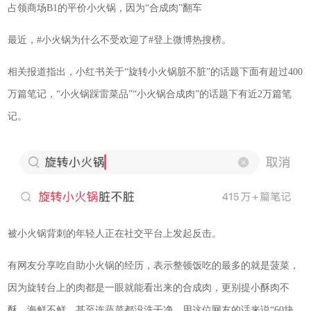
占领商场B1的平价小火锅，因为“合成肉”翻车
最近，#小火锅为什么不受欢迎了#登上微博热搜榜。
相关报道指出，小红书关于“旋转小火锅脏不脏”的话题下面有超过400
万篇笔记，“小火锅踩雷菜品”“小火锅合成肉”的话题下有近2万篇笔
记。
被小火锅背刺的年轻人正在社交平台上发起反击。
有网友分享吃自助小火锅的经历，表示整顿饭吃的最多的就是菠菜，
因为旋转台上的肉都是一眼就能看出来的合成肉，更别提小酥肉不
酥，海鲜不鲜，甚至连蔬菜都没洗干净。用这位网友的话来说“60块