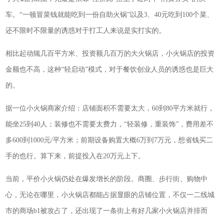
车。“一顿冒菜钱就能吃到一份自助火锅”以及3、40元吃到100个菜、
还不限时不限量的诱惑对于打工人来说是实打实的。
相比起动辄几百平方米、投资额几百万的大火锅店，小火锅店的投资
金额也不高，这种“轻启动”模式，对于餐饮创业人员的诱惑也是巨大
的。
据一位小火锅商家介绍：店铺面积不需要太大，60到80平方米就行，
能坐25到40人；装修也不需要太费力，“轻装修，重装饰”，费用差不
多600到1000元/平方米；前期设备购置大概6万到7万元，想省钱买二
手的也行。算下来，前提投入在20万元上下。
当前，平价小火锅仍处在爆发增长的阶段。商圈、步行街、购物中
心，无论在哪里，小火锅店都能占据显眼的店铺位置，不仅一二线城
市的商场b1被攻占了，还出现了一条街上有好几家小火锅店并排而