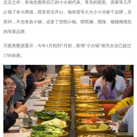
北京之外，各地也都有自己的小火锅代表。青岛的龍歌、喜家等几乎
占领了各大商场，西安有乐开心、锅有度等大大小小30多个品牌，在
郑州，不光有农小锅，还多了些鹊小锅、唠唠涮、围辣、顿顿嗨猪肚
鸡等新品牌。
天眼查数据显示，今年1月初到7月初，新增“小火锅”相关企业已超过
1700余家。