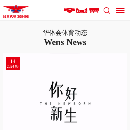
华体会体育动态
Wens News
22
22
19
14
12
2024-03